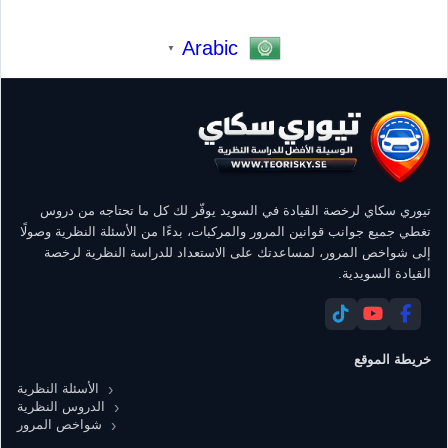
Arabic
▼
تيوري سكاي لرخصة القيادة في السويد يوفّر لك كل ما تحتاجه من دروس
تغطي جميع جوانب قوانين المرور والمركبات، بدءًا من الأسئلة النظرية وصولًا
إلى شواخص المرور، لمساعدتك على الاستعداد للدراسة النظرية لرخصة
القيادة السويدية.
خريطة الموقع
الأسئلة النظرية
الدروس النظرية
شواخص المرور