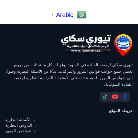
Arabic
▼
تيوري سكاي لرخصة القيادة في السويد يوفّر لك كل ما تحتاجه من دروس
تغطي جميع جوانب قوانين المرور والمركبات، بدءًا من الأسئلة النظرية وصولًا
إلى شواخص المرور، لمساعدتك على الاستعداد للدراسة النظرية لرخصة
القيادة السويدية.
خريطة الموقع
الأسئلة النظرية
الدروس النظرية
شواخص المرور