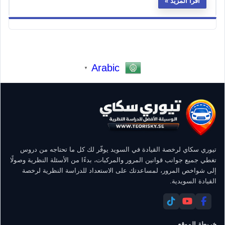
اقرأ المزيد
Arabic
▼
تيوري سكاي لرخصة القيادة في السويد يوفّر لك كل ما تحتاجه من دروس
تغطي جميع جوانب قوانين المرور والمركبات، بدءًا من الأسئلة النظرية وصولًا
إلى شواخص المرور، لمساعدتك على الاستعداد للدراسة النظرية لرخصة
القيادة السويدية.
خريطة الموقع