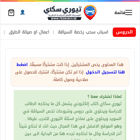
قائمة
ويد
|
الدروس
اسباب سحب رخصة السياقة
|
اعمال او صيانة الطرق
|
الأطارات 
هذا المحتوى يخص المشتركين, إذا كنت مشتركًا مسبقًا،
اضغط
هنا لتسجيل الدخول
. إذا لم تكن مشتركًا، اشترك للحصول على
صلاحية وصول كاملة.
لماذا تشترك معنا ؟
تيوري سكاي كتاب إلكتروني يشمل كل ما يحتاجه الطالب
للدراسة ويحتوي على دروس وشروحات تخص السياقة في
السويد ويحتوي على نماذج اسئلة التيوري للتدرب عليها ,
وهو الموقع الافضل في هذا المجال حيث انك لا تحتاج شيئاً
آخر للدراسة وكل ما تحتاجه تجده هنا من البداية الى حين