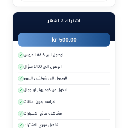
اشتراك 3 اشهر
500.00 kr
الوصول الى كافة الدروس
الوصول الى 1400 سؤال
الوصول الى شواخص المرور
الدخول من كومبيوتر او جوال
الدراسة بدون اعلانات
مشاهدة نتائج الاختبارات
تفعيل فوري للاشتراك