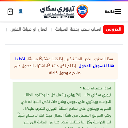
قائمة
يد
|
الدروس
اسباب سحب رخصة السياقة
|
اعمال او صيانة الطرق
|
الأطارات 
هذا المحتوى يخص المشتركين, إذا كنت مشتركًا مسبقًا،
اضغط
هنا لتسجيل الدخول
. إذا لم تكن مشتركًا، اشترك للحصول على
صلاحية وصول كاملة.
لماذا تشترك معنا ؟
تيوري سكاي كتاب إلكتروني يشمل كل ما يحتاجه الطالب
للدراسة ويحتوي على دروس وشروحات تخص السياقة في
السويد ويحتوي على نماذج اسئلة التيوري للتدرب عليها ,
وهو الموقع الافضل في هذا المجال حيث انك لا تحتاج شيئاً
آخر للدراسة وكل ما تحتاجه تجده هنا من البداية الى حين