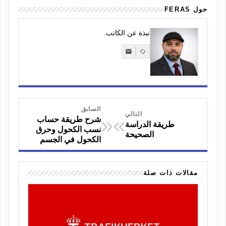
حول FERAS
نبذة عن الكاتب.
السابق
التالي
«
»
شرح طريقة حساب
طريقة الدراسة
نسب الكحول وحرق
الصحيحة
الكحول في الجسم
مقالات ذات صلة