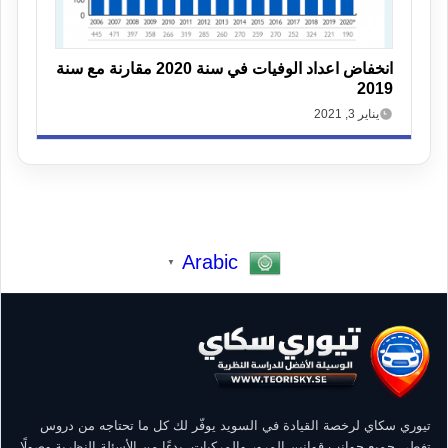
انخفاض اعداد الوفيات في سنة 2020 مقارنة مع سنة
2019
يناير 3, 2021
Arabic
▼
تيوري سكاي لرخصة القيادة في السويد يوفّر لك كل ما تحتاجه من دروس
تغطي جميع جوانب قوانين المرور والمركبات، بدءًا من الأسئلة النظرية وصولًا