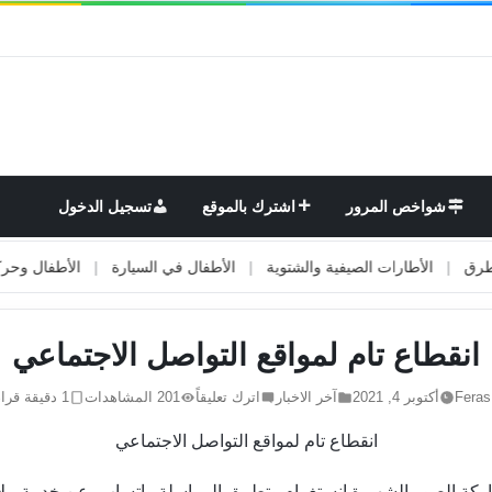
شواخص المرور
اشترك بالموقع
تسجيل الدخول
ارات الصيفية والشتوية
|
الأطفال في السيارة
|
الأطفال وحركة المرور
|
انقطاع تام لمواقع التواصل الاجتماعي
Feras
أكتوبر 4, 2021
آخر الاخبار
اترك تعليقاً
201 المشاهدات
1 دقيقة قراءة
انقطاع تام لمواقع التواصل الاجتماعي
الصور الشهيرة إنستغرام وتطبيق المراسلة واتساب، عن خدمة ملايين 