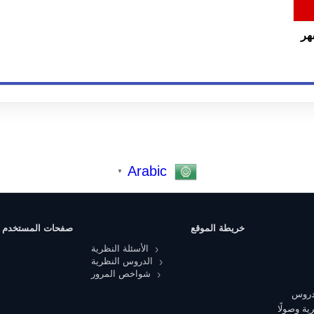
ية امتحان التيوري 4 اشهر
Arabic
▼
خريطة الموقع
صفحات المستخدم
الأسئلة النظرية
الدروس النظرية
شواخص المرور
 دروس
ية وصولًا