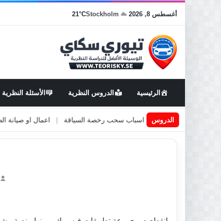
أغسطس 8, 2026
Stockholm
21°C
الرئيسية
الدروس النظرية
الأسئلة النظرية
 السويد
|
الدروس
اسباب سحب رخصة السياقة
|
اعمال او صيانة الطرق
|
الأط
انقطعت مجموعة تطبيقات فيسبوك، ومنها منصة مشاركة 