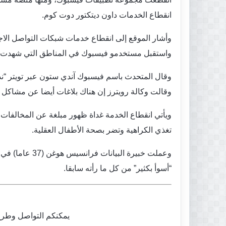
انقطاع الخدمات داون ديتكتور دوت كوم.
وأشار الموقع إلى انقطاع خدمات شبكات التواصل الا
واستقبل مستخدمو فيسبوك في المناطق التي شهدت ان
وقال المتحدث باسم فيسبوك آندي ستون عبر تويتر “ندر
وقالت وكالة رويترز إن هناك بلاغات أيضا عن مشاكل 
ويأتي انقطاع الخدمة غداة ظهور مبلغة عن المخالفا
تغذي الكراهية وتضر بصحة الأطفال العقلية.
“أسوأ بكثير” من كل ما رأته سابقا.
يمكنكم التواصل وطرح