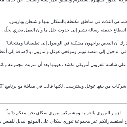
جتماعي الثلاث في مناطق مكتظة بالسكان بينها واشنطن وباريس.
قطاع خدمته رسالة تشير إلى حدوث خلل ما وأن العمل يجري لحلّه.
ك أن البعض يواجهون مشكلة في الوصول إلى تطبيقاتنا ومنتجاتنا”.
في الدخول إلى منصة تويتر وموقعي غوغل وأمازون، بالإضافة إلى أعطا
ت على شاشة تلفزيون أمريكي لكشف هويتها بعد أن سربت مجموعة وثا
لزوار التيوري بالعربية ومشتركين تيوري سكاي نحن معكم دائماً
 استفساراتكم عبر مجموعة تيوري سكاي على الموقع البديل للفيس بوك