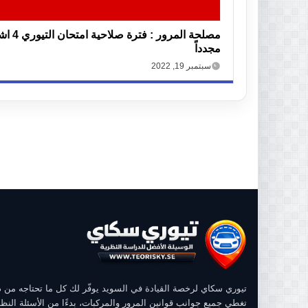
مصلحة المرور : فترة صلاح
مجدداً
سبتمبر 19, 2022
تيوري سكاي لرخصة القيادة في السويد يوفّر لك كل ما تحتاجه من
تغطي جميع جوانب قوانين المرور والمركبات، بدءًا من الأسئلة النظر