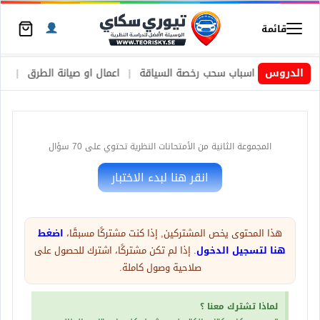
قائمة
يد
|
الدروس
اسباب سحب رخصة السياقة
|
اعمال او صيانة الطرق
|
الأطارات ا
المجموعة الثانية من الأمتحانات النظرية تحتوي على 70 سؤال
المجموعة السابقة
هذا المحتوى يخص المشتركين, إذا كنت مشتركًا مسبقًا،
اضغط
هنا لتسجيل الدخول
. إذا لم تكن مشتركًا، اشترك للحصول على
صلاحية وصول كاملة.
المجموعة الحالية 2
لماذا تشترك معنا ؟