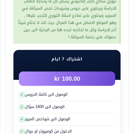
المجموعة التالية
تيوري سكاي كتاب إلكتروني يشمل كل ما يحتاجه الطالب
للدراسة ويحتوي على دروس وشروحات تخص السياقة في
السويد ويحتوي على نماذج اسئلة التيوري للتدرب عليها ,
وهو الموقع الافضل في هذا المجال حيث انك لا تحتاج شيئاً
آخر للدراسة وكل ما تحتاجه تجده هنا من البداية الى حين
حصولك على رخصة السياقة !
اشتراك 7 ايام
100.00 kr
الوصول الى كافة الدروس
الوصول الى 1400 سؤال
الوصول الى شواخص المرور
الدخول من كومبيوتر او جوال