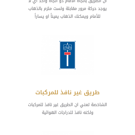
ان الطريق باتجاه الامام ذو اتجاه واحد اي لا
يوجد حركة مرور مقابلة ولست ملزم بالذهاب
للأمام ويمكنك الذهاب يميناً او يساراً
طريق غير نافذ للمركبات
الشاخصة تعني ان الطريق غير نافذ للمركبات
ولكنه نافذ للدراجات الهوائية