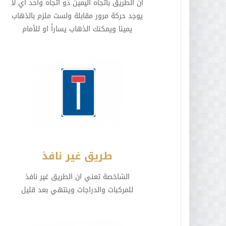
ان الطريق باتجاه اليمين ذو اتجاه واحد اي لا
يوجد حركة مرور مقابلة ولست ملزم بالذهاب
يمينا ويمكنك الذهاب يساراً او للأمام
طريق غير نافذ
الشاخصة تعني ان الطريق غير نافذ
للمركبات والدراجات وينتهي بعد قليل