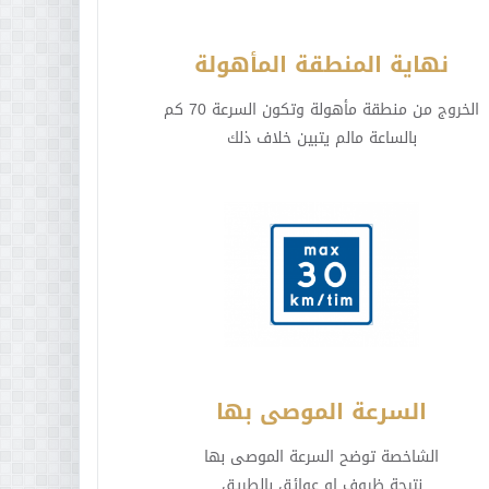
نهاية المنطقة المأهولة
الخروج من منطقة مأهولة وتكون السرعة 70 كم
بالساعة مالم يتبين خلاف ذلك
السرعة الموصى بها
الشاخصة توضح السرعة الموصى بها
نتيجة ظروف او عوائق بالطريق