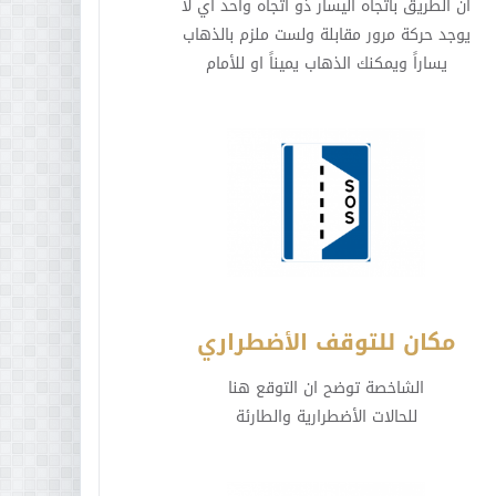
ان الطريق باتجاه اليسار ذو اتجاه واحد اي لا
يوجد حركة مرور مقابلة ولست ملزم بالذهاب
يساراً ويمكنك الذهاب يميناً او للأمام
مكان للتوقف الأضطراري
الشاخصة توضح ان التوقع هنا
للحالات الأضطرارية والطارئة