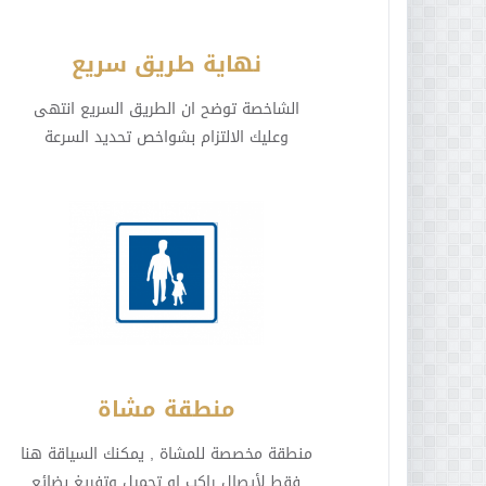
نهاية طريق سريع
الشاخصة توضح ان الطريق السريع انتهى
وعليك الالتزام بشواخص تحديد السرعة
منطقة مشاة
منطقة مخصصة للمشاة , يمكنك السياقة هنا
فقط لأيصال راكب او تحميل وتفريغ بضائع