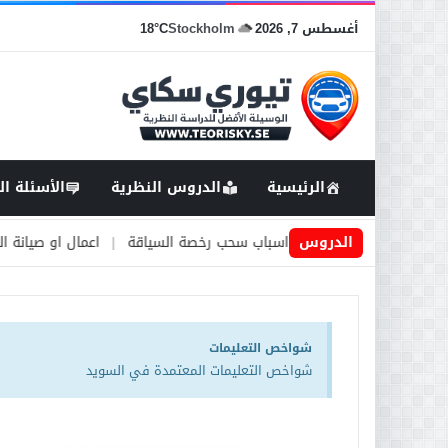
أغسطس 7, 2026
Stockholm
18°C
الرئيسية
الدروس النظرية
الأسئلة ال
يد
|
الدروس
اسباب سحب رخصة السياقة
|
اعمال او صيانة الطرق
|
الأطارات 
شواخص التعليمات
شواخص التعليمات المعتمدة في السويد