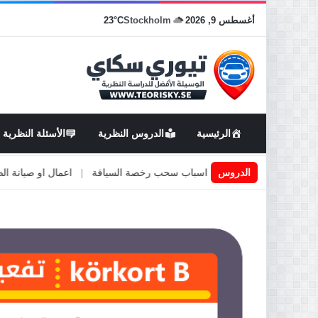
أغسطس 9, 2026
Stockholm
23°C
الرئيسية
الدروس النظرية
الأسئلة النظرية
 في السويد
|
الدروس
اسباب سحب رخصة السياقة
|
اعمال او صيانة الطرق
|
ا