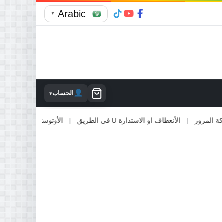
Arabic
▼
الحساب
▾
|
الأنعطاف او الاستدارة U في الطريق
|
الأوتوستراد والطرق السريعة
|