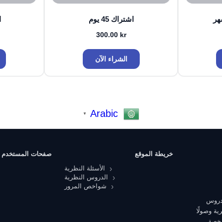
اشتراك 45 يوم
ا
300.00
kr
الشراء الآن
Arabic
▼
خريطة الموقع
صفحات المستخدم
الأسئلة النظرية
الدروس النظرية
شواخص المرور
 دروس
ية وصولًا
رخصة