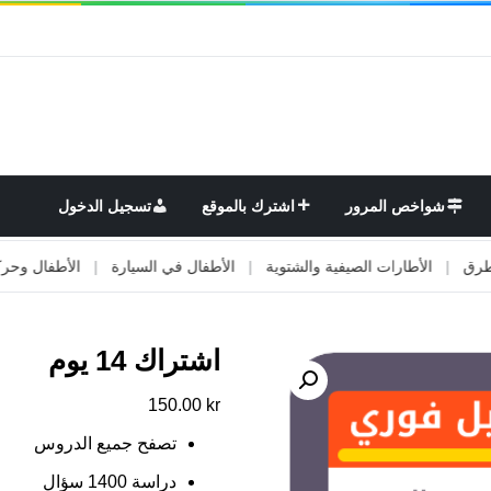
شواخص المرور
اشترك بالموقع
تسجيل الدخول
لأطارات الصيفية والشتوية
|
الأطفال في السيارة
|
الأطفال وحركة المرور
اشتراك 14 يوم
150.00
kr
تصفح جميع الدروس
دراسة 1400 سؤال