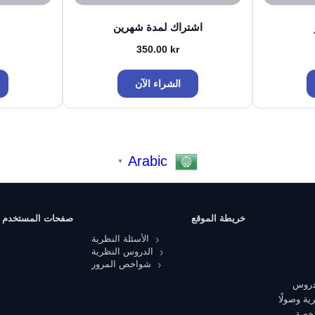
اشتراك لمدة شهرين
350.00
kr
الشراء الآن
Arabic
▼
خريطة الموقع
صفحات المستخدم
الأسئلة النظرية
الدروس النظرية
شواخص المرور
 دروس
ية وصولًا
رخصة