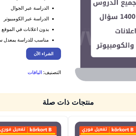
الدراسة عبر الجوال
الدراسة عبر الكومبيوتر
بدون اعلانات في الموقع
مناسب للدراسة بمعدل ساع
ك
الشراء الآن
م
ي
ة
التصنيف:
الباقات
ا
ش
ت
ر
ا
منتجات ذات صلة
ك
4
5
ي
و
م