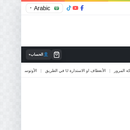
Arabic
▼
الحساب
▾
|
الأنعطاف او الاستدارة U في الطريق
|
الأوتوستراد والطرق السريعة
|