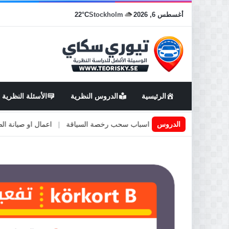
أغسطس 6, 2026
Stockholm
22°C
الرئيسية
الدروس النظرية
الأسئلة النظرية
 في السويد
|
الدروس
اسباب سحب رخصة السياقة
|
اعمال او صيانة الطرق
|
ا