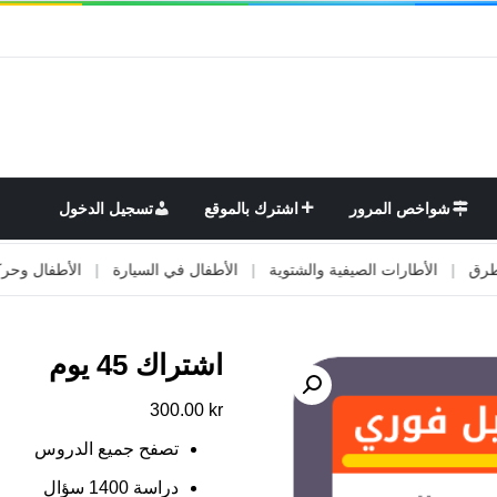
شواخص المرور
اشترك بالموقع
تسجيل الدخول
لأطارات الصيفية والشتوية
|
الأطفال في السيارة
|
الأطفال وحركة المرور
اشتراك 45 يوم
300.00
kr
تصفح جميع الدروس
دراسة 1400 سؤال