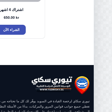
اشتراك 4 اشهر
650.00
kr
الشراء الآن
تيوري سكاي لرخصة القيادة في السويد يوفّر لك كل ما تحتاجه من
تغطي جميع جوانب قوانين المرور والمركبات، بدءًا من الأسئلة النظر
إلى شواخص المرور، لمساعدتك على الاستعداد للدراسة النظرية ل