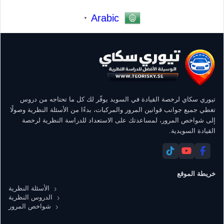
Arabic
▼
تيوري سكاي لرخصة القيادة في السويد يوفّر لك كل ما تحتاجه من دروس
تغطي جميع جوانب قوانين المرور والمركبات، بدءًا من الأسئلة النظرية وصولًا
إلى شواخص المرور، لمساعدتك على الاستعداد للدراسة النظرية لرخصة
القيادة السويدية.
خريطة الموقع
الأسئلة النظرية
الدروس النظرية
شواخص المرور