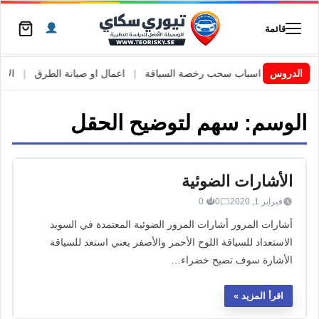
قائمة
السويد
|
الدروس
اسباب سحب رخصة السياقة
|
اعمال او صيانة الطرق
|
الأطار
الوسم:
سهم لتوضيح الحقل
الأشارات الضوئية
فبراير 1, 2020
0
0
أشارات المرور أشارات المرور الضوئية المعتمدة في السويد
الاستعداد للسياقة اللوح الأحمر والأصفر يعني استعد للسياقة
الأشارة سوف تصبح خضراء…
اقرأ المزيد