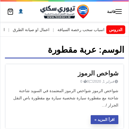
قائمة
 السويد
|
الدروس
اسباب سحب رخصة السياقة
|
اعمال او صيانة الطرق
|
الأطا
الوسم:
عربة مقطورة
شواخص الرموز
فبراير 1, 2020
0
0
شواخص الرموز شواخص الرموز المعتمدة في السويد شاحنة
شاحنة مع مقطورة سيارة شخصية سيارة مع مقطورة باص النقل
الجرار /…
اقرأ المزيد