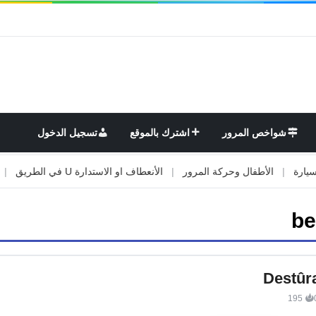
شواخص المرور
اشترك بالموقع
تسجيل الدخول
|
الأطفال وحركة المرور
|
الأنعطاف او الاستدارة U في الطريق
|
الأو
be
Destûr
195