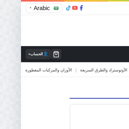
Arabic
▼
الحساب
▾
توستراد والطرق السريعة
|
الأوزان والمركبات المقطورة
|
الاصطدام بالمم