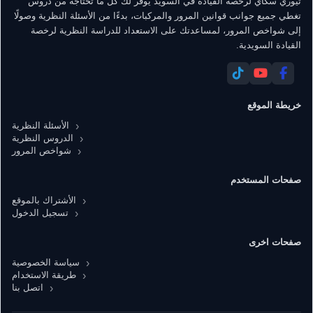
تيوري سكاي لرخصة القيادة في السويد يوفّر لك كل ما تحتاجه من دروس
تغطي جميع جوانب قوانين المرور والمركبات، بدءًا من الأسئلة النظرية وصولًا
إلى شواخص المرور، لمساعدتك على الاستعداد للدراسة النظرية لرخصة
القيادة السويدية.
خريطة الموقع
الأسئلة النظرية
الدروس النظرية
شواخص المرور
صفحات المستخدم
الأشتراك بالموقع
تسجيل الدخول
صفحات اخرى
سياسة الخصوصية
طريقة الاستخدام
اتصل بنا