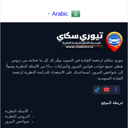
Arabic
▼
تيوري سكاي لرخصة القيادة في السويد يوفّر لك كل ما تحتاجه من دروس
تغطي جميع جوانب قوانين المرور والمركبات، بدءًا من الأسئلة النظرية وصولًا
إلى شواخص المرور، لمساعدتك على الاستعداد للدراسة النظرية لرخصة
القيادة السويدية.
خريطة الموقع
الأسئلة النظرية
الدروس النظرية
شواخص المرور