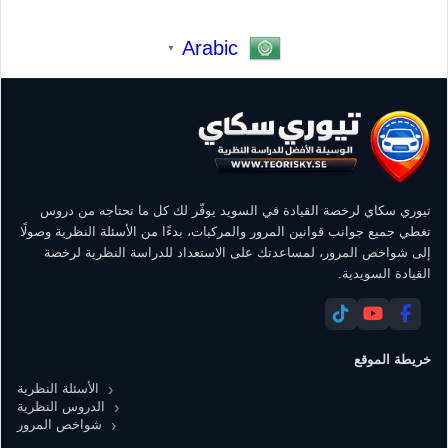
Arabic
▼
تيوري سكاي لرخصة القيادة في السويد يوفّر لك كل ما تحتاجه من دروس
تغطي جميع جوانب قوانين المرور والمركبات، بدءًا من الأسئلة النظرية وصولًا
إلى شواخص المرور، لمساعدتك على الاستعداد للدراسة النظرية لرخصة
القيادة السويدية.
خريطة الموقع
الأسئلة النظرية
الدروس النظرية
شواخص المرور