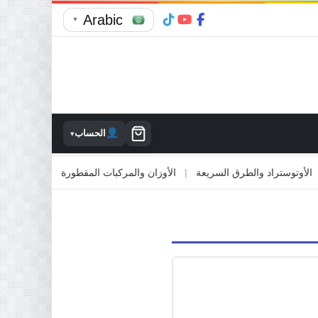
Arabic
▼
الحساب
▾
توستراد والطرق السريعة
|
الأوزان والمركبات المقطورة
|
الاصطدام بالمم