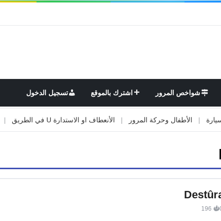
شواخص المرور
اشترك بالموقع
تسجيل الدخول
|
الأطفال وحركة المرور
|
الأنعطاف او الاستدارة U في الطريق
|
الأو
Destûr
196