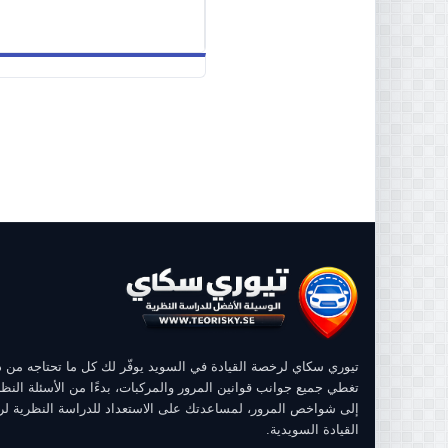
تيوري سكاي لرخصة القيادة في السويد يوفّر لك كل ما تحتاجه من
تغطي جميع جوانب قوانين المرور والمركبات، بدءًا من الأسئلة النظر
إلى شواخص المرور، لمساعدتك على الاستعداد للدراسة النظرية ل
القيادة السويدية.