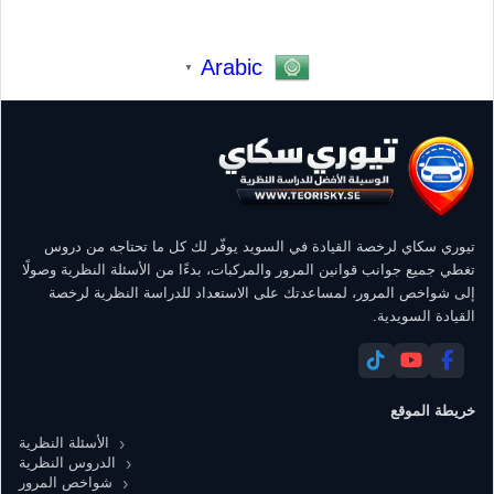
Arabic
▼
تيوري سكاي لرخصة القيادة في السويد يوفّر لك كل ما تحتاجه من دروس
تغطي جميع جوانب قوانين المرور والمركبات، بدءًا من الأسئلة النظرية وصولًا
إلى شواخص المرور، لمساعدتك على الاستعداد للدراسة النظرية لرخصة
القيادة السويدية.
خريطة الموقع
الأسئلة النظرية
الدروس النظرية
شواخص المرور