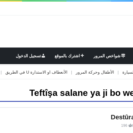
شواخص المرور
اشترك بالموقع
تسجيل الدخول
|
الأطفال وحركة المرور
|
الأنعطاف او الاستدارة U في الطريق
|
الأو
Teftîşa salane ya ji bo w
Destûr
196