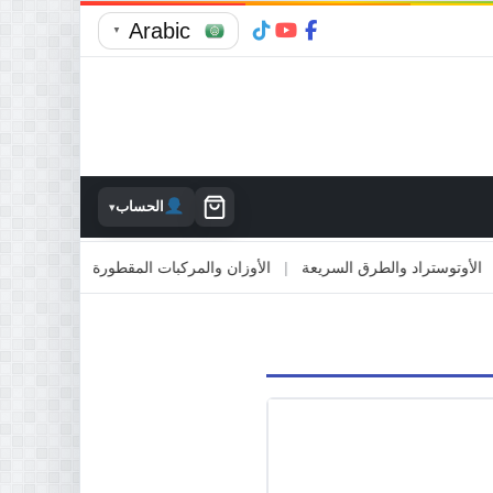
Arabic
▼
الحساب
▾
توستراد والطرق السريعة
|
الأوزان والمركبات المقطورة
|
الاصطدام بالمم