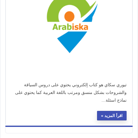
تيوري سكاي هو كتاب إلكتروني يحتوي على دروس السياقة
والشروحات بشكل منسق ومرتب باللغة العربية كما يحتوي على
نماذج اسئلة…
اقرأ المزيد