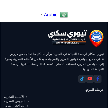
Arabic
▼
تيوري سكاي لرخصة القيادة في السويد يوفّر لك كل ما تحتاجه من دروس
تغطي جميع جوانب قوانين المرور والمركبات، بدءًا من الأسئلة النظرية وصولًا
إلى شواخص المرور، لمساعدتك على الاستعداد للدراسة النظرية لرخصة
القيادة السويدية.
خريطة الموقع
الأسئلة النظرية
الدروس النظرية
شواخص المرور