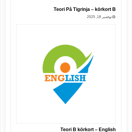
Teori På Tigrinja – körkort B
نوفمبر 18, 2025
Teori B körkort – English