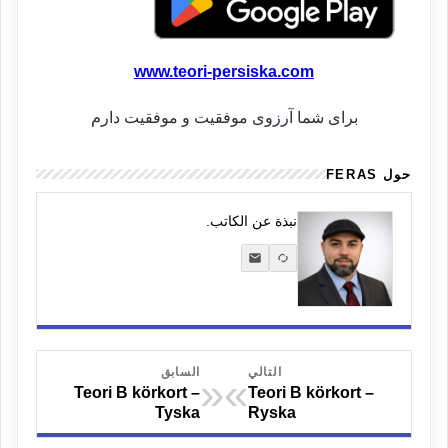
www.teori-persiska.com
برای شما آرزوی موفقیت و موفقیت دارم
حول FERAS
نبذة عن الكاتب.
التالي
السابق
«
»
Teori B körkort –
Teori B körkort –
Tyska
Ryska