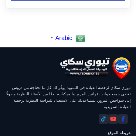
Arabic
▼
تيوري سكاي لرخصة القيادة في السويد يوفّر لك كل ما تحتاجه من دروس
تغطي جميع جوانب قوانين المرور والمركبات، بدءًا من الأسئلة النظرية وصولًا
إلى شواخص المرور، لمساعدتك على الاستعداد للدراسة النظرية لرخصة
القيادة السويدية.
خريطة الموقع