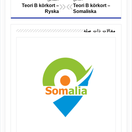
«
»
Teori B körkort –
Teori B körkort –
Ryska
Somaliska
مقالات ذات صلة