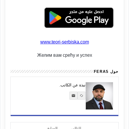
www.teori-serbiska.com
Желим вам срећу и успех
حول FERAS
نبذة عن الكاتب.
التالي
السابق